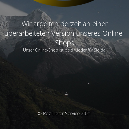
Wir arbeiten derzeit an einer
überarbeiteten Version unseres Online-
Shops
Unser Online-Shop ist bald wieder für Sie da.
© Roz Liefer Service 2021